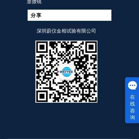
显微镜
分享
深圳蔚仪金相试验有限公司
在
线
咨
询