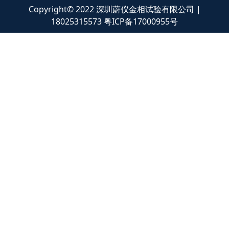
Copyright© 2022 深圳蔚仪金相试验有限公司 |
18025315573
粤ICP备17000955号