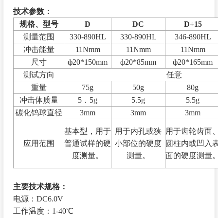
技术参数
：
规格、型号
D
DC
D+15
测量范围
330-890HL
330-890HL
346-890HL
冲击能量
11Nmm
11Nmm
11Nmm
尺寸
ф20*150mm
ф20*85mm
ф20*165mm
测试方向
任意
重量
75g
50g
80g
冲击体质量
5．5g
5.5g
5.5g
碳化钨球直径
3mm
3mm
3mm
基本型，用于
用于内孔或狭
用于齿轮齿面
应用范围
普通试样的硬
小部位的硬度
圆柱内或凹入
度测量。
测量。
面的硬度测量
主要技术规格：
电源：
DC6.0V
工作温度：
1-40℃