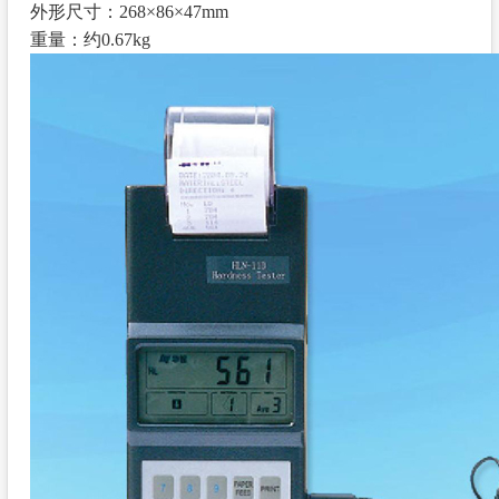
外形尺寸：
268×86×47mm
重量：约
0.67kg